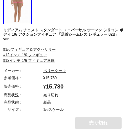
ミディアム チェスト スタンダート ユニバーサル ウーマン シリコン ボ
ディ 1/6 アクションフィギュア 「足首シームレス レギュラー 02B」
ver
#1/6フィギュア＆アクセサリー
#12インチ 1/6 フィギュア
#12インチ 1/6 フィギュア素体
メーカー：
ベリークール
参考価格：
¥
15,730
15,730
販売価格：
¥
商品状況：
売り切れ
商品状態：
新品
サイズ：
1/6スケール
売り切れ