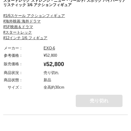
スタートレック ストレンジ・ニュー・ワールド/ スポック ハイパーリア
リスティック 1/6 アクションフィギュア
#1/6スケール アクションフィギュア
#海外映画 海外ドラマ
#SF映画＆ドラマ
#スタートレック
#12インチ 1/6 フィギュア
メーカー：
EXO-6
参考価格：
¥
52,800
52,800
販売価格：
¥
商品状況：
売り切れ
商品状態：
新品
サイズ：
全高約30cm
売り切れ