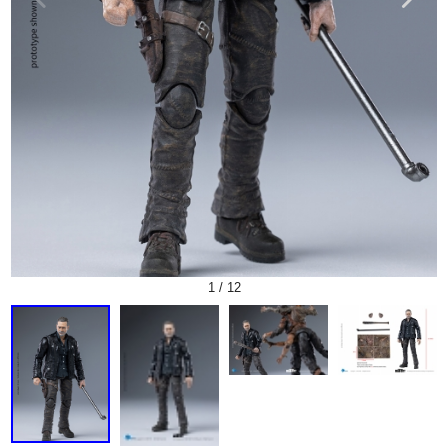
1
/
12