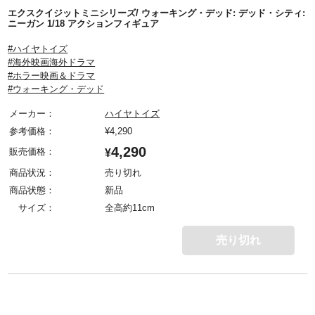
エクスクイジットミニシリーズ/ ウォーキング・デッド: デッド・シティ:
ニーガン 1/18 アクションフィギュア
#ハイヤトイズ
#海外映画海外ドラマ
#ホラー映画＆ドラマ
#ウォーキング・デッド
メーカー：
ハイヤトイズ
参考価格：
¥
4,290
4,290
販売価格：
¥
商品状況：
売り切れ
商品状態：
新品
サイズ：
全高約11cm
売り切れ