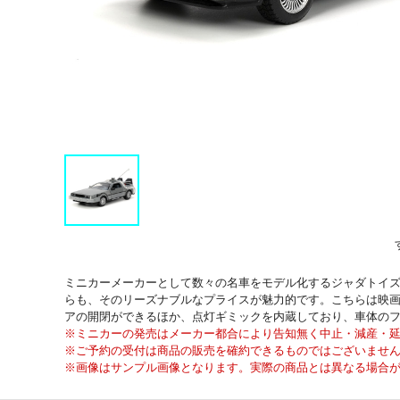
ミニカーメーカーとして数々の名車をモデル化するジャダトイズに
らも、そのリーズナブルなプライスが魅力的です。こちらは映画
アの開閉ができるほか、点灯ギミックを内蔵しており、車体の
※ミニカーの発売はメーカー都合により告知無く中止・減産・
※ご予約の受付は商品の販売を確約できるものではございませ
※画像はサンプル画像となります。実際の商品とは異なる場合