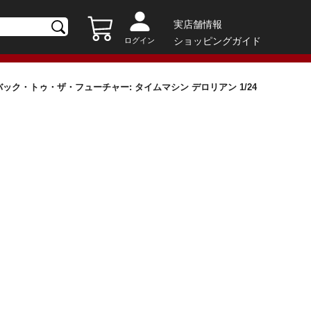
実店舗情報
ショッピングガイド
ログイン
ック・トゥ・ザ・フューチャー: タイムマシン デロリアン 1/24