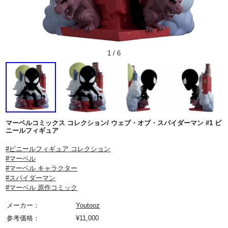
1
/
6
マーベルコミックス コレクション/ ウェブ・オブ・スパイダーマン #1 ビ
ニールフィギュア
#ビニールフィギュア コレクション
#マーベル
#マーベル キャラクター
#スパイダーマン
#マーベル 原作コミック
メーカー：
Youtooz
参考価格：
¥
11,000