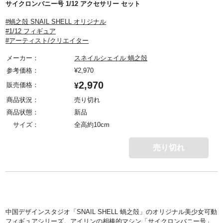
サイクロンバニー号 1/12 アクセサリー セット
#蝸之殻 SNAIL SHELL オリジナル
#1/12 フィギュア
#アーティスト/クリエイター
メーカー：
スネイルシェイル 蝸之殻
参考価格：
¥
2,970
2,970
販売価格：
¥
商品状況：
売り切れ
商品状態：
新品
サイズ：
全高約10cm
売り切れ
中国デザインスタジオ「SNAIL SHELL 蝸之殻」のオリジナル美少女可動
フィギュアシリーズ。アイリンの相棒的マシン「サイクロンバニー号」