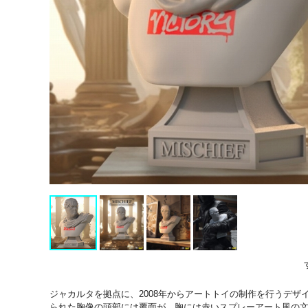
ジャカルタを拠点に、2008年からアートトイの制作を行うデザ
られた胸像の頭部には覆面が。胸には赤いスプレーアート風の