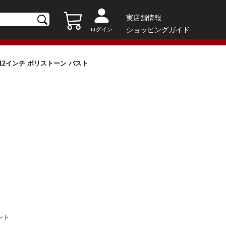
実店舗情報
ショッピングガイド
ログイン
ン 12インチ ポリストーン バスト
ント