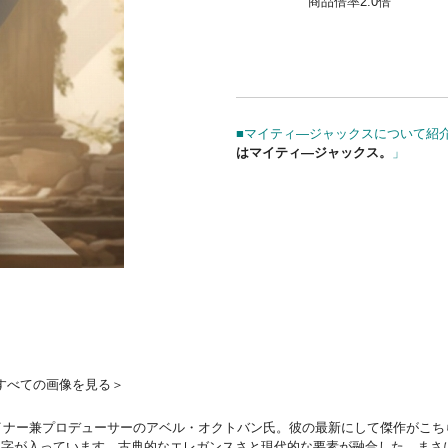
商品倍率2.0倍
■マイティ―ジャックスについて紹介
はマイティ―ジャックス。
」
すべての画像を見る＞
イナー兼プロデューサーのアベル・オクトバン氏。彼の最新にして傑作がこちらの
文字が入っています。古典的なエレガンスさと現代的な要素が融合した、まさ