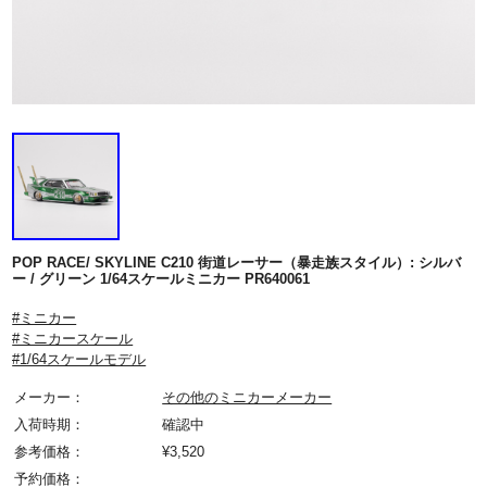
POP RACE/ SKYLINE C210 街道レーサー（暴走族スタイル）: シルバ
ー / グリーン 1/64スケールミニカー PR640061
#ミニカー
#ミニカースケール
#1/64スケールモデル
メーカー：
その他のミニカーメーカー
入荷時期：
確認中
参考価格：
¥
3,520
予約価格：