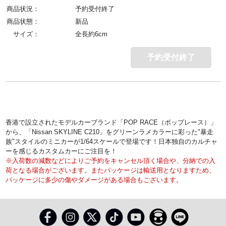
商品状況：
予約受付終了
商品状態：
新品
サイズ：
全長約6cm
予約受付終了
香港で設立されたモデルカーブランド「POP RACE（ポップレース）」
から、「Nissan SKYLINE C210」をグリーンラメカラーに彩った"暴走
族"スタイルのミニカーが1/64スケールで登場です！日本独自のカルチャ
ーを感じるカスタムカーにご注目を！
※入荷数の減数などによりご予約をキャンセル頂く場合や、分納での入
荷となる場合がございます。またパッケージは輸送用となりますため、
パッケージに多少の傷やダメージがある場合もございます。