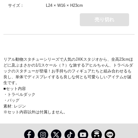
サイズ：
L24 × W16 × H23cm
売り切れ
リアル動物スタチューシリーズで人気のJXKスタジオから、全高23cmほ
どに及ぶまさかの1/1スケール（？）な旅するアヒルちゃん、トラベルダ
ックのスタチューが登場！お手持ちのフィギュアたちと組み合わせるも
良し、単体でディスプレイするも良しな何とも可愛らしいアイテムが誕
生です。
■セット内容
・トラベルダック
・バッグ
素材: レジン
※セット内容以外は付属しません。