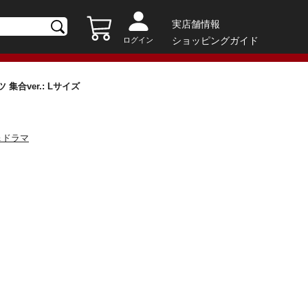
実店舗情報
ショッピングガイド
ログイン
ツ 集合ver.: Lサイズ
＆ドラマ