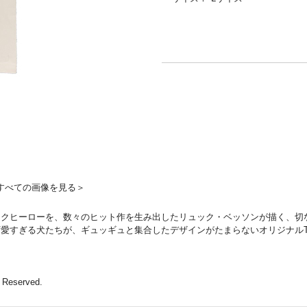
すべての画像を見る＞
クヒーローを、数々のヒット作を生み出したリュック・ベッソンが描く、切な
愛すぎる犬たちが、ギュッギュと集合したデザインがたまらないオリジナル
s Reserved.