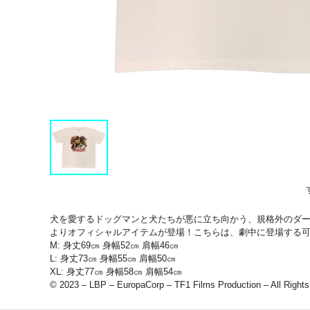
犬を愛するドッグマンと犬たちが悪に立ち向かう、規格外のダー
よりオフィシャルアイテムが登場！こちらは、劇中に登場する可
M: 身丈69㎝ 身幅52㎝ 肩幅46㎝
L: 身丈73㎝ 身幅55㎝ 肩幅50㎝
XL: 身丈77㎝ 身幅58㎝ 肩幅54㎝
© 2023 – LBP – EuropaCorp – TF1 Films Production – All Right