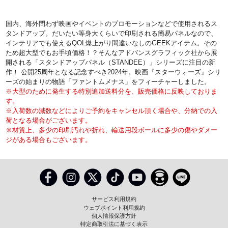
国内、海外問わず映画やイベントのプロモーションなどで使用されるス
タンドアップ。だいたい等身大くらいで印刷される簡易パネルなので、
インテリアでも使えるQOL爆上がり間違いなしのGEEKアイテム。その
ため超大型でもお手頃価格！？そんなアドバンスグラフィック社から展
開される「スタンドアップパネル（STANDEE）」シリーズに注目の新
作！ 公開25周年となる記念すべき2024年。映画『スターウォーズ』シリ
ーズの始まりの物語「ファントムメナス」をフィーチャーしました。
※大型のために発生する特別追加送料分を、販売価格に反映しておりま
す。
※入荷数の減数などによりご予約をキャンセル頂く場合や、分納での入
荷となる場合がございます。
※材質上、多少の印刷汚れや折れ、輸送用段ボールに多少の傷やダメー
ジがある場合もございます。
サービス利用規約
ウェブポイント利用規約
個人情報保護方針
特定商取引法に基づく表示