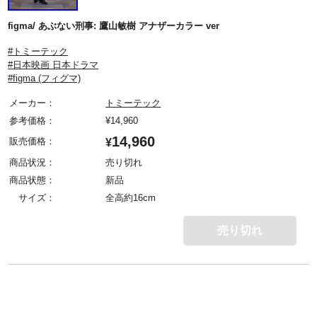
figma/ あぶない刑事: 鷹山敏樹 アナザーカラー ver
#トミーテック
#日本映画 日本ドラマ
#figma (フィグマ)
メーカー：
トミーテック
参考価格：
¥
14,960
14,960
販売価格：
¥
商品状況：
売り切れ
商品状態：
新品
サイズ：
全高約16cm
売り切れ