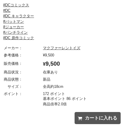
#DCコミックス
#DC
#DC キャラクター
#バットマン
#ジョーカー
#パンチライン
#DC 原作コミック
メーカー：
マクファーレントイズ
参考価格：
¥
9,500
9,500
販売価格：
¥
商品状況：
在庫あり
商品状態：
新品
サイズ：
全高約18cm
ポイント：
172 ポイント
基本ポイント 86 ポイント
商品倍率2.0倍
カートに入れる