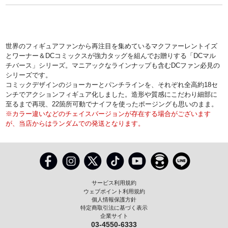
世界のフィギュアファンから再注目を集めているマクファーレントイズ
とワーナー＆DCコミックスが強力タッグを組んでお贈りする「DCマル
チバース」シリーズ。マニアックなラインナップも含むDCファン必見の
シリーズです。
コミックデザインのジョーカーとパンチラインを、それぞれ全高約18セ
ンチでアクションフィギュア化しました。造形や質感にこだわり細部に
至るまで再現、22箇所可動でナイフを使ったポージングも思いのまま。
※カラー違いなどのチェイスバージョンが存在する場合がございます
が、当店からはランダムでの発送となります。
サービス利用規約
ウェブポイント利用規約
個人情報保護方針
特定商取引法に基づく表示
企業サイト
03-4550-6333