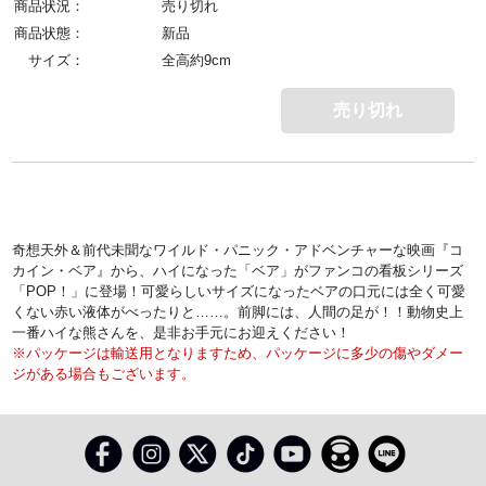
商品状況：
売り切れ
商品状態：
新品
サイズ：
全高約9cm
売り切れ
奇想天外＆前代未聞なワイルド・パニック・アドベンチャーな映画『コ
カイン・ベア』から、ハイになった「ベア」がファンコの看板シリーズ
「POP！」に登場！可愛らしいサイズになったベアの口元には全く可愛
くない赤い液体がべったりと……。前脚には、人間の足が！！動物史上
一番ハイな熊さんを、是非お手元にお迎えください！
※パッケージは輸送用となりますため、パッケージに多少の傷やダメー
ジがある場合もございます。