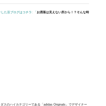
した豆ブログはコチラ: 「
お洒落は見えない所から！？そんな時
カテゴリーである「adidas Originals」でデザイナー