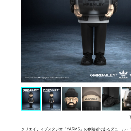
クリエイティブスタジオ「YARMS」の創始者であるダニール・ヤッ