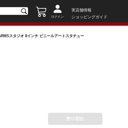
実店舗情報
ショッピングガイド
ログイン
 YARMSスタジオ 8インチ ビニールアートスタチュー
売り切れ