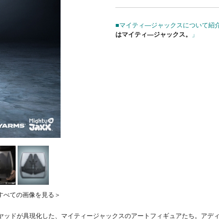
■マイティ―ジャックスについて紹介
はマイティ―ジャックス。
」
すべての画像を見る＞
ドが具現化した、マイティージャックスのアートフィギュアたち。アディダスのハイ