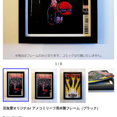
1
/
8
豆魚雷オリジナル/ アメコミリーフ用木製フレーム（ブラック）