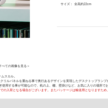
サイズ：
全高約22cm
すべての画像を見る＞
ナムスカル。
アクリルパネルを重ねる事で奥行あるデザインを実現したデスクトップランプ
なぎ使用する事が可能なので、机の上、棚、壁掛けなど、お気に入りの場所で
納での入荷となる場合がございます。またパッケージは輸送用となりますため