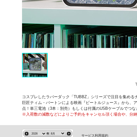
コスプレしたラバーダック「TUBBZ」シリーズで注目を集める
巨匠ティム・バートンによる映画『ビートルジュース』から、
点！単三電池（3本：別売）もしくは付属のUSBケーブルでつ
※入荷数の減数などによりご予約をキャンセル頂く場合や、分
年
サービス利用規約