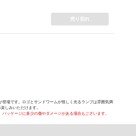
売り切れ
が登場です。ロゴとサンドワームが怪しく光るランプは雰囲気満
お楽しみいただけます。
、パッケージに多少の傷やダメージがある場合もございます。