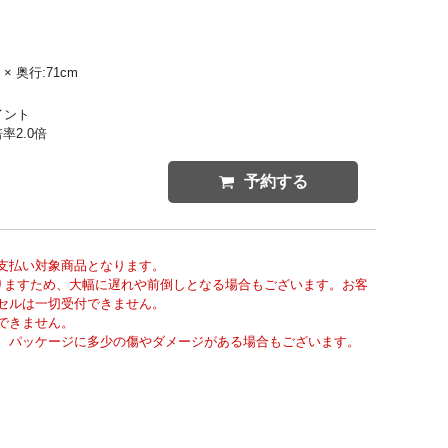
 × 奥行:71cm
イント
率2.0倍
予約する
支払い対象商品となります。
りますため、大幅に遅れや前倒しとなる場合もございます。お客
セルは一切受付できません。
できません。
、パッケージに多少の傷やダメージがある場合もございます。