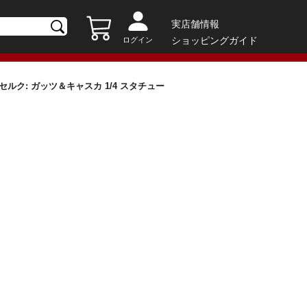
実店舗情報
ショッピングガイド
ログイン
ルセルク: ガッツ＆キャスカ 1/4 スタチュー