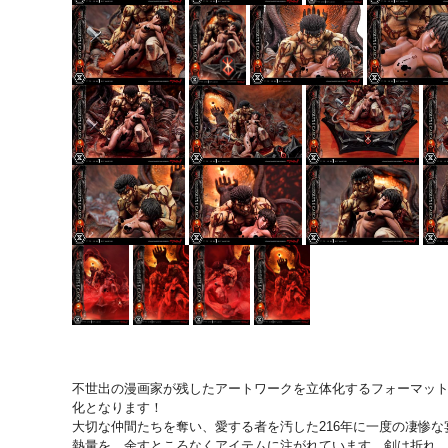
不世出の漫画家が残したアートワークを立体化するフォーマット「
化となります！
大切な仲間たちを奪い、愛する者を汚した216年に一度の凄惨
熱量を、余すところなくアイテムに注がれています。剣は折れ