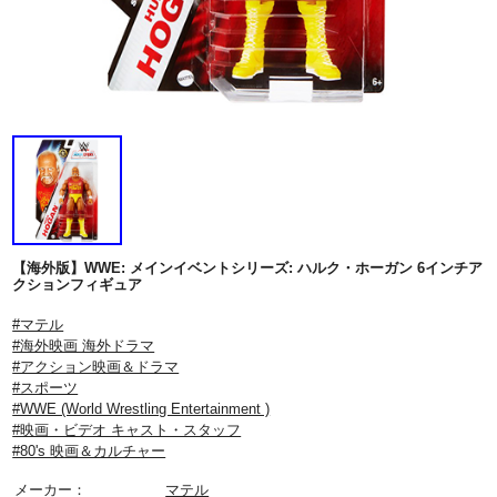
【海外版】WWE: メインイベントシリーズ: ハルク・ホーガン 6インチア
クションフィギュア
#マテル
#海外映画 海外ドラマ
#アクション映画＆ドラマ
#スポーツ
#WWE (World Wrestling Entertainment )
#映画・ビデオ キャスト・スタッフ
#80's 映画＆カルチャー
メーカー：
マテル