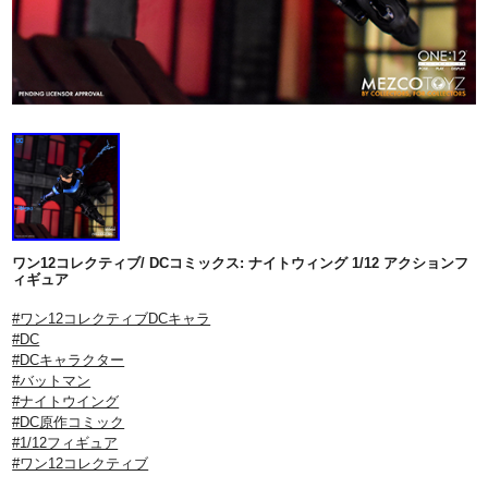
ワン12コレクティブ/ DCコミックス: ナイトウィング 1/12 アクションフ
ィギュア
#ワン12コレクティブDCキャラ
#DC
#DCキャラクター
#バットマン
#ナイトウイング
#DC原作コミック
#1/12フィギュア
#ワン12コレクティブ