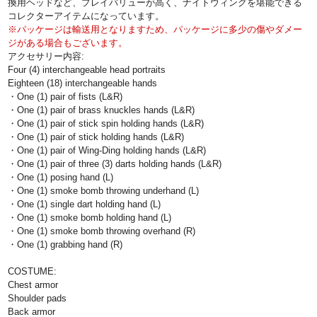
換用ヘッドなど、プレイバリューが高く、ナイトウィングを堪能できる
コレクターアイテムになっています。
※パッケージは輸送用となりますため、パッケージに多少の傷やダメー
ジがある場合もございます。
アクセサリー内容:
Four (4) interchangeable head portraits
Eighteen (18) interchangeable hands
・One (1) pair of fists (L&R)
・One (1) pair of brass knuckles hands (L&R)
・One (1) pair of stick spin holding hands (L&R)
・One (1) pair of stick holding hands (L&R)
・One (1) pair of Wing-Ding holding hands (L&R)
・One (1) pair of three (3) darts holding hands (L&R)
・One (1) posing hand (L)
・One (1) smoke bomb throwing underhand (L)
・One (1) single dart holding hand (L)
・One (1) smoke bomb holding hand (L)
・One (1) smoke bomb throwing overhand (R)
・One (1) grabbing hand (R)
COSTUME:
Chest armor
Shoulder pads
Back armor