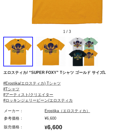
1
/
3
エロスティカ/ “SUPER FOXY” Tシャツ ゴールド サイズL
#Erostika(エロスティカ) Tシャツ
#Tシャツ
#アーティスト/クリエイター
#ロッキンジェリービーン/エロスティカ
メーカー：
Erostika（エロスティカ）
参考価格：
¥
6,600
6,600
販売価格：
¥