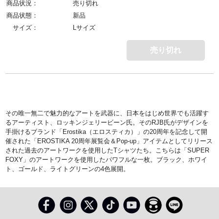
商品状況：
売り切れ
商品状態：
新品
サイズ：
Lサイズ
売り切れ
その唯一無二で魅力的なアートを武器に、日本をはじめ世界でも活躍す
るアーティスト、ロッキンジェリービーン氏。そのRJB氏がデザインを
手掛けるブランド「Erostika（エロスティカ）」の20周年を記念して開
催された「EROSTIKA 20周年展覧会＆Pop-up」アイテムとしてリリース
された過去のアートワークを使用したTシャツたち。こちらは「SUPER
FOXY」のアートワークを使用したパワフルな一枚。ブラック、ホワイ
ト、ゴールド、ライトグリーンの4色展開。