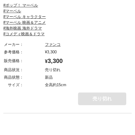
#ポップ！ マーベル
#マーベル
#マーベル キャラクター
#マーベル 映画＆アニメ
#海外映画 海外ドラマ
#コメディ映画＆ドラマ
メーカー：
ファンコ
参考価格：
¥
3,300
3,300
販売価格：
¥
商品状況：
売り切れ
商品状態：
新品
サイズ：
全高約15cm
売り切れ