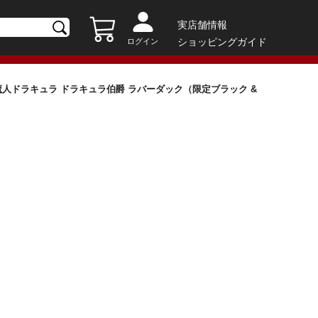
実店舗情報
ショッピングガイド
ログイン
: 魔人ドラキュラ ドラキュラ伯爵 ラバーダック（限定ブラック &