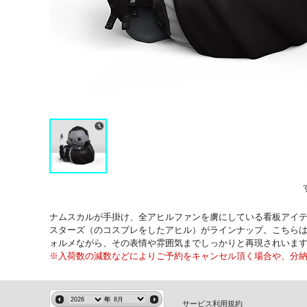
ナムスカルが手掛け、全アヒルファンを虜にしている看板アイテム
スターズ（のコスプレをしたアヒル）がラインナップ。こちらは
ォルメながら、その表情や雰囲気までしっかりと再現されいま
※入荷数の減数などによりご予約をキャンセル頂く場合や、分
年
サービス利用規約