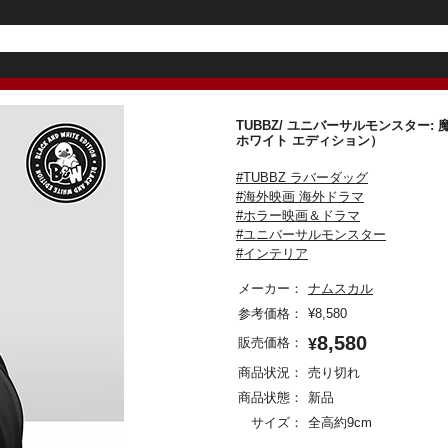
TUBBZ/ ユニバーサルモンスター
ホワイト エディション）
#TUBBZ ラバーダッグ
#海外映画 海外ドラマ
#ホラー映画＆ドラマ
#ユニバーサルモンスター
#インテリア
メーカー：
ナムスカル
参考価格：
¥
8,580
8,580
販売価格：
¥
商品状況：
売り切れ
商品状態：
新品
サイズ：
全高約9cm