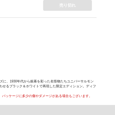
売り切れ
ズに、1930年代から銀幕を彩った名怪物たちユニバーサルモン
思わせるブラック＆ホワイトで再現した限定エディション。ディフ
、パッケージに多少の傷やダメージがある場合もございます。