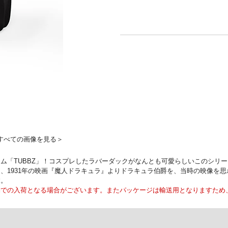
すべての画像を見る＞
「TUBBZ」！コスプレしたラバーダックがなんとも可愛らしいこのシリー
、1931年の映画『魔人ドラキュラ』よりドラキュラ伯爵を、当時の映像を
す。
納での入荷となる場合がございます。またパッケージは輸送用となりますため