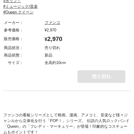
#ポップ！
#ミュージック/音楽
#Queen クイーン
メーカー：
ファンコ
参考価格：
¥
2,970
2,970
販売価格：
¥
商品状況：
売り切れ
商品状態：
新品
サイズ：
全高約10cm
売り切れ
ファンコの看板シリーズとして映画、漫画、アメコミ、音楽など様々ジ
ャンルから立体化を行う「POP！」シリーズ。 伝説の人気ロックバンド
「Queen」の「フレディ・マーキュリー」が登場！印象的なコスチュー
ムもポイントです！