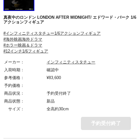
真夜中のロンドン LONDON AFTER MIDNIGHT/ エドワード・バーク 1/6
アクションフィギュア
#インフィニティスタチュー1/6アクションフィギュア
#海外映画海外ドラマ
#ホラー映画＆ドラマ
#12インチ1/6フィギュア
メーカー：
インフィニティスタチュー
入荷時期：
確認中
参考価格：
¥
83,600
予約価格：
商品状況：
予約受付終了
商品状態：
新品
サイズ：
全高約30cm
予約受付終了