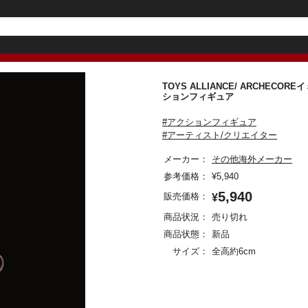
TOYS ALLIANCE/ ARCHEC
ションフィギュア
#アクションフィギュア
#アーティスト/クリエイター
メーカー：
その他海外メーカー
参考価格：
¥
5,940
5,940
販売価格：
¥
商品状況：
売り切れ
商品状態：
新品
サイズ：
全高約6cm