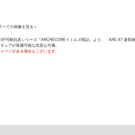
すべての画像を見る＞
ルオリジナルSF可動玩具シリーズ『ARCHECOREイミルズ戦記』より、「ARC-
ィギュアが装備可能な武器も付属。
ダメージがある場合もございます。