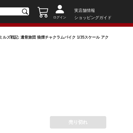
実店舗情報
ショッピングガイド
ログイン
OREイミルズ戦記: 遺骨旅団 狼煙チャクラムバイク 1/35スケール アク
売り切れ