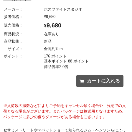
メーカー：
ボスファイトスタジオ
参考価格：
¥
9,680
9,680
販売価格：
¥
商品状況：
在庫あり
商品状態：
新品
サイズ：
全高約7cm
ポイント：
176 ポイント
基本ポイント 88 ポイント
商品倍率2.0倍
カートに入れる
※入荷数の減数などによりご予約をキャンセル頂く場合や、分納での入
荷となる場合がございます。またパッケージは輸送用となりますため、
パッケージに多少の傷やダメージがある場合もございます。
セサミストリートやマペットショーで知られるジム・ヘンソンらによっ