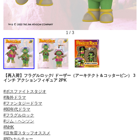
1
/
3
【再入荷】フラグルロック/ ドーザー（アーキテクト＆コッターピン） 3
インチ アクションフィギュア 2PK
#ボスファイトスタジオ
#海外ドラマ
#ファンタジードラマ
#80年代ドラマ
#フラグルロック
#ジム・ヘンソン
#NHK
#豆魚雷スタッフオススメ
#80'sカルチャー