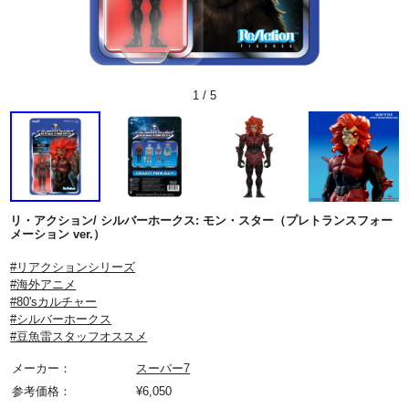
1
/
5
リ・アクション/ シルバーホークス: モン・スター（プレトランスフォー
メーション ver.）
#リアクションシリーズ
#海外アニメ
#80'sカルチャー
#シルバーホークス
#豆魚雷スタッフオススメ
メーカー：
スーパー7
参考価格：
¥
6,050