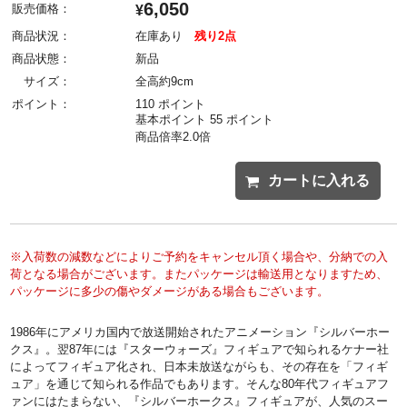
6,050
販売価格：
¥
商品状況：
在庫あり
残り2点
商品状態：
新品
サイズ：
全高約9cm
ポイント：
110 ポイント
基本ポイント 55 ポイント
商品倍率2.0倍
カートに入れる
※入荷数の減数などによりご予約をキャンセル頂く場合や、分納での入
荷となる場合がございます。またパッケージは輸送用となりますため、
パッケージに多少の傷やダメージがある場合もございます。
1986年にアメリカ国内で放送開始されたアニメーション『シルバーホー
クス』。翌87年には『スターウォーズ』フィギュアで知られるケナー社
によってフィギュア化され、日本未放送ながらも、その存在を「フィギ
ュア」を通じて知られる作品でもあります。そんな80年代フィギュアフ
ァンにはたまらない、『シルバーホークス』フィギュアが、人気のスー