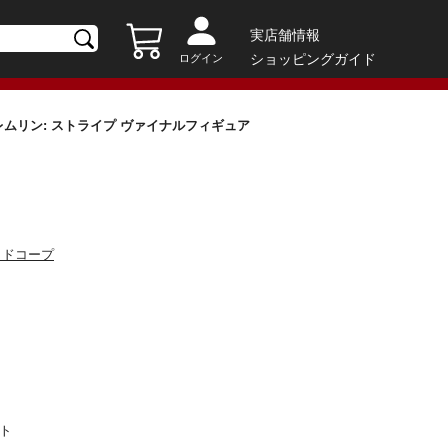
実店舗情報
ショッピングガイド
ログイン
グレムリン: ストライプ ヴァイナルフィギュア
ッドコープ
ント