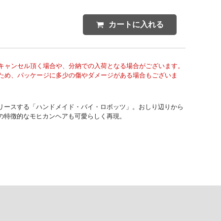
カートに入れる
キャンセル頂く場合や、分納での入荷となる場合がございます。
ため、パッケージに多少の傷やダメージがある場合もございま
リースする「ハンドメイド・バイ・ロボッツ」。おしり辺りから
の特徴的なモヒカンヘアも可愛らしく再現。