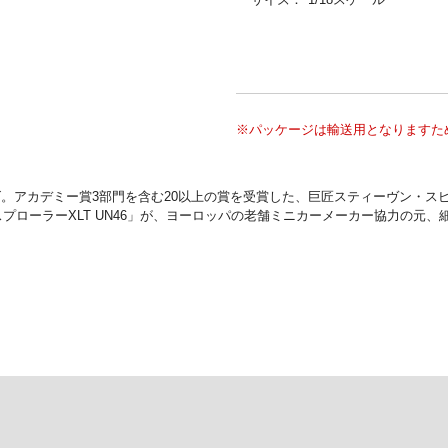
※パッケージは輸送用となりますた
。アカデミー賞3部門を含む20以上の賞を受賞した、巨匠スティーヴン・スピ
プローラーXLT UN46」が、ヨーロッパの老舗ミニカーメーカー協力の元、