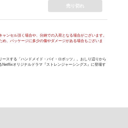
売り切れ
キャンセル頂く場合や、分納での入荷となる場合がございます。
ため、パッケージに多少の傷やダメージがある場合もございま
リースする「ハンドメイド・バイ・ロボッツ」。おしり辺りから
tflixオリジナルドラマ『ストレンジャーシングス』に登場す