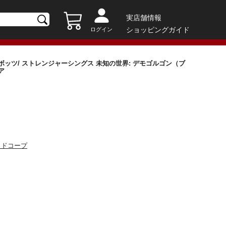
実店舗情報
ショッピングガイド
ログイン
ッツ/ ストレンジャーシングス 未知の世界: デモゴルゴン（ブ
ギュア
ッドコープ