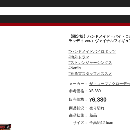
【限定版】ハンドメイド・バイ・ロボ
ラッディ ver.）ヴァイナルフィ
#ハンドメイドバイロボッツ
#海外ドラマ
#ストレンジャーシングス
#Netflix
#豆魚雷スタッフオススメ
メーカー：
ザ・コープ / クローデ
参考価格：
¥
6,380
6,380
販売価格：
¥
商品状況：
売り切れ
商品状態：
新品
サイズ：
全高約12.5cm