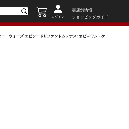
実店舗情報
ショッピングガイド
ログイン
スター・ウォーズ エピソード1/ファントムメナス: オビ＝ワン・ケ