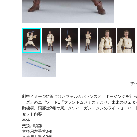
す
劇中イメージに近づけたフォルムバランスと、ポージングを行っ
ーズ』のエピソード1「ファントムメナス」より、未来のジェダ
動機構。頭部は2種付属。クワイ＝ガン・ジンのライトセーバー
セット内容:
本体
交換用頭部
交換用左手首3種