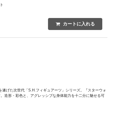
ント
カートに入れる
遂げた次世代「S.H.フィギュアーツ」シリーズ。『スターウォ
す。造形・彩色と、アグレッシブな身体能力を十二分に魅せる可