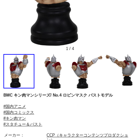
1
/
4
BMC キン肉マンシリーズ/ No.4 ロビンマスク バストモデル
#国内アニメ
#国内コミックス
#キン肉マン
#スタチュー＆バスト
メーカー：
CCP（キャラクターコンテンツプロダクショ
ン）