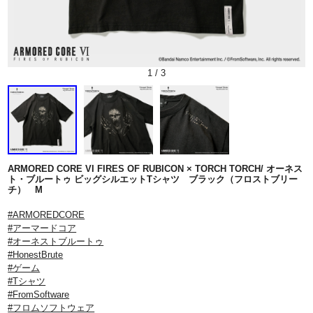
1
/
3
ARMORED CORE VI FIRES OF RUBICON × TORCH TORCH/ オーネス
ト・ブルートゥ ビッグシルエットTシャツ ブラック（フロストブリー
チ） M
#ARMOREDCORE
#アーマードコア
#オーネストブルートゥ
#HonestBrute
#ゲーム
#Tシャツ
#FromSoftware
#フロムソフトウェア