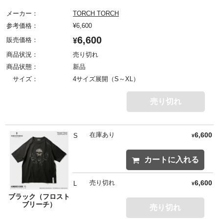
メーカー：
TORCH TORCH
参考価格：
¥
6,600
6,600
販売価格：
¥
商品状況：
売り切れ
商品状態：
新品
サイズ：
4サイズ展開（S～XL）
売り切れ
在庫あり
6,600
S
¥
カートに入れる
売り切れ
6,600
L
¥
ブラック（フロスト
ブリーチ）
売り切れ