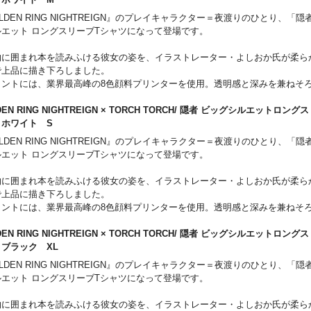
ムタグを配置しました。このアイテムだけに付いている内側のケアラベルも注
LDEN RING NIGHTREIGN』のプレイキャラクター＝夜渡りのひとり、「
。
ルエット ロングスリーブTシャツになって登場です。
物に囲まれ本を読みふける彼女の姿を、イラストレーター・よしおか氏が柔ら
で上品に描き下ろしました。
リントには、業界最高峰の8色顔料プリンターを使用。透明感と深みを兼ねそ
ぜひお楽しみください。
DEN RING NIGHTREIGN × TORCH TORCH/ 隠者 ビッグシルエットロン
は、『ELDEN RING NIGHTREIGN』を象徴するシンボルを昇華転写で美
 ホワイト S
ムタグを配置しました。このアイテムだけに付いている内側のケアラベルも注
LDEN RING NIGHTREIGN』のプレイキャラクター＝夜渡りのひとり、「
。
ルエット ロングスリーブTシャツになって登場です。
物に囲まれ本を読みふける彼女の姿を、イラストレーター・よしおか氏が柔ら
で上品に描き下ろしました。
リントには、業界最高峰の8色顔料プリンターを使用。透明感と深みを兼ねそ
ぜひお楽しみください。
DEN RING NIGHTREIGN × TORCH TORCH/ 隠者 ビッグシルエットロン
は、『ELDEN RING NIGHTREIGN』を象徴するシンボルを昇華転写で美
 ブラック XL
ムタグを配置しました。このアイテムだけに付いている内側のケアラベルも注
LDEN RING NIGHTREIGN』のプレイキャラクター＝夜渡りのひとり、「
。
ルエット ロングスリーブTシャツになって登場です。
物に囲まれ本を読みふける彼女の姿を、イラストレーター・よしおか氏が柔ら