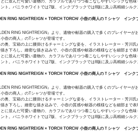
もとに並んだ可愛い遺物の、カラフルでありつつ着こなしやすいシックな色味
イント。バニラホワイトでは7版、インクブラックでは8版に及ぶ高精細シルク
用した豪華仕様です。裾には、『ELDEN RING NIGHTREIGN』を象徴す
転写で美しく表現したネームタグを配置しました。
DEN RING NIGHTREIGN × TORCH TORCH/ 小壺の商人のＴシャツ 
のアイテムだけについている内側のケアラベルには、小壺の商人がミニ黒板に
L
。ポーズはランダムになっており、めくってみてのお楽しみです。
LDEN RING NIGHTREIGN』より、遺物や献器の購入で多くのプレイヤー
「小壺の商人」のTシャツが登場です。
卓の奥、宝箱の上に腰掛けるチャーミングな姿を、イラストレーター・芳川氏
で描き下ろし。緻密な描き込みで、小壺の質感や献器の模様などを細部まで表
もとに並んだ可愛い遺物の、カラフルでありつつ着こなしやすいシックな色味
イント。バニラホワイトでは7版、インクブラックでは8版に及ぶ高精細シルク
用した豪華仕様です。裾には、『ELDEN RING NIGHTREIGN』を象徴す
転写で美しく表現したネームタグを配置しました。
DEN RING NIGHTREIGN × TORCH TORCH/ 小壺の商人のＴシャツ 
のアイテムだけについている内側のケアラベルには、小壺の商人がミニ黒板に
L
。ポーズはランダムになっており、めくってみてのお楽しみです。
LDEN RING NIGHTREIGN』より、遺物や献器の購入で多くのプレイヤー
「小壺の商人」のTシャツが登場です。
卓の奥、宝箱の上に腰掛けるチャーミングな姿を、イラストレーター・芳川氏
で描き下ろし。緻密な描き込みで、小壺の質感や献器の模様などを細部まで表
もとに並んだ可愛い遺物の、カラフルでありつつ着こなしやすいシックな色味
イント。バニラホワイトでは7版、インクブラックでは8版に及ぶ高精細シルク
用した豪華仕様です。裾には、『ELDEN RING NIGHTREIGN』を象徴す
転写で美しく表現したネームタグを配置しました。
DEN RING NIGHTREIGN × TORCH TORCH/ 小壺の商人のＴシャツ 
のアイテムだけについている内側のケアラベルには、小壺の商人がミニ黒板に
M