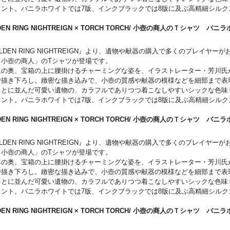
イント。バニラホワイトでは7版、インクブラックでは8版に及ぶ高精細シルク
用した豪華仕様です。裾には、『ELDEN RING NIGHTREIGN』を象徴す
転写で美しく表現したネームタグを配置しました。
DEN RING NIGHTREIGN × TORCH TORCH/ 小壺の商人のＴシャツ 
のアイテムだけについている内側のケアラベルには、小壺の商人がミニ黒板に
L
。ポーズはランダムになっており、めくってみてのお楽しみです。
LDEN RING NIGHTREIGN』より、遺物や献器の購入で多くのプレイヤー
「小壺の商人」のTシャツが登場です。
卓の奥、宝箱の上に腰掛けるチャーミングな姿を、イラストレーター・芳川氏
で描き下ろし。緻密な描き込みで、小壺の質感や献器の模様などを細部まで表
もとに並んだ可愛い遺物の、カラフルでありつつ着こなしやすいシックな色味
イント。バニラホワイトでは7版、インクブラックでは8版に及ぶ高精細シルク
用した豪華仕様です。裾には、『ELDEN RING NIGHTREIGN』を象徴す
転写で美しく表現したネームタグを配置しました。
DEN RING NIGHTREIGN × TORCH TORCH/ 小壺の商人のＴシャツ 
のアイテムだけについている内側のケアラベルには、小壺の商人がミニ黒板に
L
。ポーズはランダムになっており、めくってみてのお楽しみです。
LDEN RING NIGHTREIGN』より、遺物や献器の購入で多くのプレイヤー
「小壺の商人」のTシャツが登場です。
卓の奥、宝箱の上に腰掛けるチャーミングな姿を、イラストレーター・芳川氏
で描き下ろし。緻密な描き込みで、小壺の質感や献器の模様などを細部まで表
もとに並んだ可愛い遺物の、カラフルでありつつ着こなしやすいシックな色味
イント。バニラホワイトでは7版、インクブラックでは8版に及ぶ高精細シルク
用した豪華仕様です。裾には、『ELDEN RING NIGHTREIGN』を象徴す
転写で美しく表現したネームタグを配置しました。
DEN RING NIGHTREIGN × TORCH TORCH/ 小壺の商人のＴシャツ 
のアイテムだけについている内側のケアラベルには、小壺の商人がミニ黒板に
M