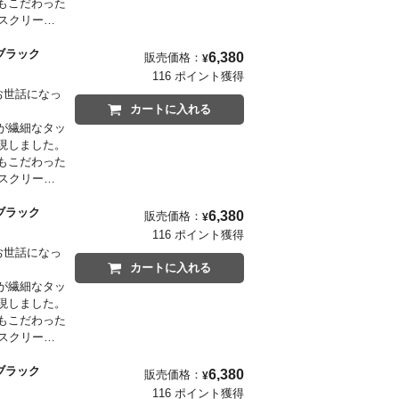
もこだわった
スクリーン
るシンボルを昇
インクブラック
6,380
販売価格：
¥
描くイラスト
116 ポイント獲得
がお世話になっ
カートに入れる
が繊細なタッ
現しました。
もこだわった
スクリーン
るシンボルを昇
インクブラック
6,380
販売価格：
¥
描くイラスト
116 ポイント獲得
がお世話になっ
カートに入れる
が繊細なタッ
現しました。
もこだわった
スクリーン
るシンボルを昇
インクブラック
6,380
販売価格：
¥
描くイラスト
116 ポイント獲得