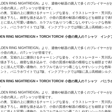
。ポーズはランダムになっており、めくってみてのお楽しみです。
LDEN RING NIGHTREIGN』より、遺物や献器の購入で多くのプレイヤー
「小壺の商人」のTシャツが登場です。
卓の奥、宝箱の上に腰掛けるチャーミングな姿を、イラストレーター・芳川氏
で描き下ろし。緻密な描き込みで、小壺の質感や献器の模様などを細部まで表
もとに並んだ可愛い遺物の、カラフルでありつつ着こなしやすいシックな色味
イント。バニラホワイトでは7版、インクブラックでは8版に及ぶ高精細シルク
用した豪華仕様です。裾には、『ELDEN RING NIGHTREIGN』を象徴す
転写で美しく表現したネームタグを配置しました。
DEN RING NIGHTREIGN × TORCH TORCH/ 小壺の商人のＴシャツ 
のアイテムだけについている内側のケアラベルには、小壺の商人がミニ黒板に
S
。ポーズはランダムになっており、めくってみてのお楽しみです。
LDEN RING NIGHTREIGN』より、遺物や献器の購入で多くのプレイヤー
「小壺の商人」のTシャツが登場です。
卓の奥、宝箱の上に腰掛けるチャーミングな姿を、イラストレーター・芳川氏
で描き下ろし。緻密な描き込みで、小壺の質感や献器の模様などを細部まで表
もとに並んだ可愛い遺物の、カラフルでありつつ着こなしやすいシックな色味
イント。バニラホワイトでは7版、インクブラックでは8版に及ぶ高精細シルク
用した豪華仕様です。裾には、『ELDEN RING NIGHTREIGN』を象徴す
転写で美しく表現したネームタグを配置しました。
DEN RING NIGHTREIGN × TORCH TORCH/ 小壺の商人のＴシャツ 
のアイテムだけについている内側のケアラベルには、小壺の商人がミニ黒板に
XL
。ポーズはランダムになっており、めくってみてのお楽しみです。
LDEN RING NIGHTREIGN』より、遺物や献器の購入で多くのプレイヤー
「小壺の商人」のTシャツが登場です。
卓の奥、宝箱の上に腰掛けるチャーミングな姿を、イラストレーター・芳川氏
で描き下ろし。緻密な描き込みで、小壺の質感や献器の模様などを細部まで表
もとに並んだ可愛い遺物の、カラフルでありつつ着こなしやすいシックな色味