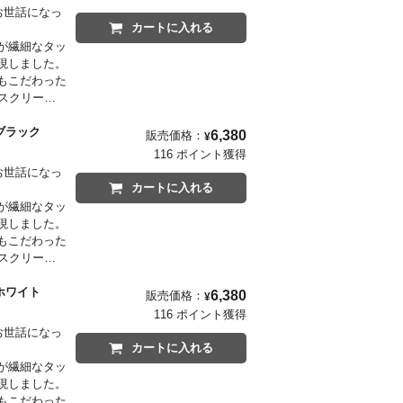
がお世話になっ
カートに入れる
が繊細なタッ
現しました。
もこだわった
スクリーン
るシンボルを昇
インクブラック
6,380
販売価格：
¥
描くイラスト
116 ポイント獲得
がお世話になっ
カートに入れる
が繊細なタッ
現しました。
もこだわった
スクリーン
るシンボルを昇
バニラホワイト
6,380
販売価格：
¥
描くイラスト
116 ポイント獲得
がお世話になっ
カートに入れる
が繊細なタッ
現しました。
もこだわった