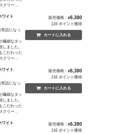
スクリーン
るシンボルを昇
バニラホワイト
6,380
販売価格：
¥
描くイラスト
116 ポイント獲得
がお世話になっ
カートに入れる
が繊細なタッ
現しました。
もこだわった
スクリーン
るシンボルを昇
バニラホワイト
6,380
販売価格：
¥
描くイラスト
116 ポイント獲得
がお世話になっ
カートに入れる
が繊細なタッ
現しました。
もこだわった
スクリーン
るシンボルを昇
バニラホワイト
6,380
販売価格：
¥
描くイラスト
116 ポイント獲得