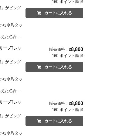
160 ポイント獲得
目ポイントで
隠者」がビッグ
カートに入れる
かな水彩タッ
ろえた色合い
グスリーブTシャ
8,800
販売価格：
¥
しく表現したネ
160 ポイント獲得
目ポイントで
隠者」がビッグ
カートに入れる
かな水彩タッ
ろえた色合い
グスリーブTシャ
8,800
販売価格：
¥
しく表現したネ
160 ポイント獲得
目ポイントで
隠者」がビッグ
カートに入れる
かな水彩タッ