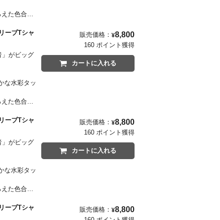
ろえた色合い
グスリーブTシャ
8,800
販売価格：
¥
しく表現したネ
160 ポイント獲得
目ポイントで
隠者」がビッグ
カートに入れる
かな水彩タッ
ろえた色合い
グスリーブTシャ
8,800
販売価格：
¥
しく表現したネ
160 ポイント獲得
目ポイントで
隠者」がビッグ
カートに入れる
かな水彩タッ
ろえた色合い
グスリーブTシャ
8,800
販売価格：
¥
しく表現したネ
160 ポイント獲得