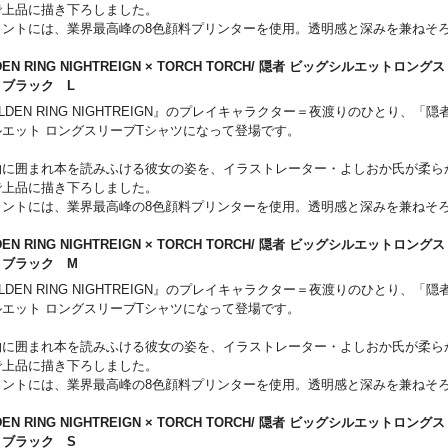
で上品に描き下ろしました。
リントには、業界最高峰の8色顔料プリンターを使用。透明感と深みを兼ねそ
ぜひお楽しみください。
DEN RING NIGHTREIGN × TORCH TORCH/ 隠者 ビッグシルエットロン
は、『ELDEN RING NIGHTREIGN』を象徴するシンボルを昇華転写で美
 ブラック L
ムタグを配置しました。このアイテムだけに付いている内側のケアラベルも注
LDEN RING NIGHTREIGN』のプレイキャラクター＝夜渡りのひとり、「
。
ルエット ロングスリーブTシャツになって登場です。
物に囲まれ本を読みふける彼女の姿を、イラストレーター・よしおか氏が柔ら
で上品に描き下ろしました。
リントには、業界最高峰の8色顔料プリンターを使用。透明感と深みを兼ねそ
ぜひお楽しみください。
DEN RING NIGHTREIGN × TORCH TORCH/ 隠者 ビッグシルエットロン
は、『ELDEN RING NIGHTREIGN』を象徴するシンボルを昇華転写で美
 ブラック M
ムタグを配置しました。このアイテムだけに付いている内側のケアラベルも注
LDEN RING NIGHTREIGN』のプレイキャラクター＝夜渡りのひとり、「
。
ルエット ロングスリーブTシャツになって登場です。
物に囲まれ本を読みふける彼女の姿を、イラストレーター・よしおか氏が柔ら
で上品に描き下ろしました。
リントには、業界最高峰の8色顔料プリンターを使用。透明感と深みを兼ねそ
ぜひお楽しみください。
DEN RING NIGHTREIGN × TORCH TORCH/ 隠者 ビッグシルエットロン
は、『ELDEN RING NIGHTREIGN』を象徴するシンボルを昇華転写で美
 ブラック S