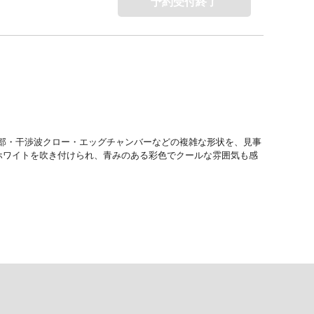
予約受付終了
頭部・干渉波クロー・エッグチャンバーなどの複雑な形状を、見事
ルホワイトを吹き付けられ、青みのある彩色でクールな雰囲気も感