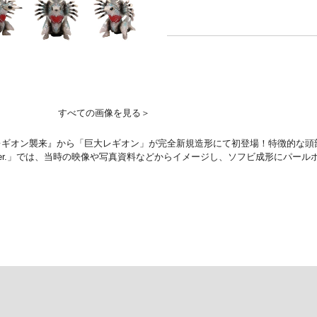
すべての画像を見る＞
2 レギオン襲来』から「巨大レギオン」が完全新規造形にて初登場！特徴的な
er.」では、当時の映像や写真資料などからイメージし、ソフビ成形にパー