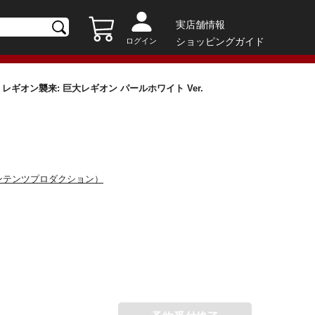
実店舗情報
ショッピングガイド
ログイン
2 レギオン襲来: 巨大レギオン パールホワイト Ver.
ンテンツプロダクション）