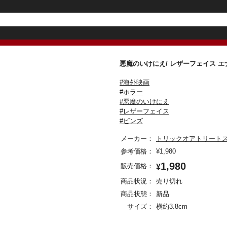
悪魔のいけにえ/ レザーフェイス
#海外映画
#ホラー
#悪魔のいけにえ
#レザーフェイス
#ピンズ
メーカー：
トリックオアトリート
参考価格：
¥
1,980
1,980
販売価格：
¥
商品状況：
売り切れ
商品状態：
新品
サイズ：
横約3.8cm