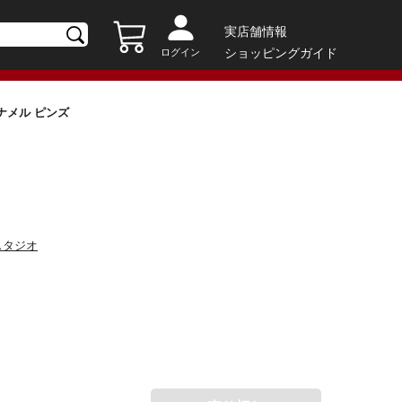
実店舗情報
ショッピングガイド
ログイン
 エナメル ピンズ
スタジオ