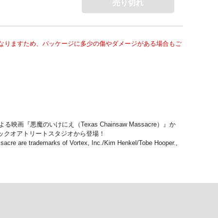
売り切れ
なりますため、パッケージに多少の傷やダメージがある場合もご
のいけにえ（Texas Chainsaw Massacre）』か
ックオアトリートスタジオから登場！
acre are trademarks of Vortex, Inc./Kim Henkel/Tobe Hooper.,