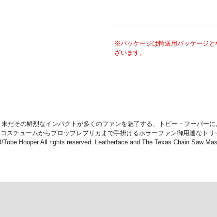
※パッケージは輸送用パッケージと
ざいます。
だその鮮烈なインパクトが多くのファンを魅了する、トビー・フーパーによる映画『悪魔
、コスチュームからプロップレプリカまで手掛けるホラーファン御用達なトリ
obe Hooper All rights reserved. Leatherface and The Texas Chain Saw Mass