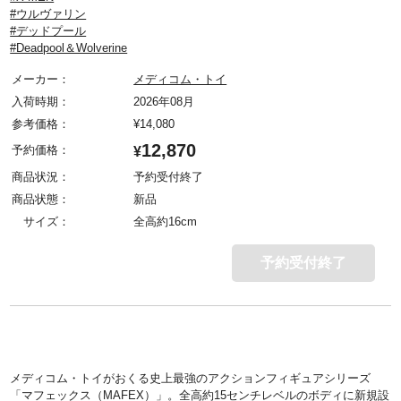
#ウルヴァリン
#デッドプール
#Deadpool＆Wolverine
メーカー：
メディコム・トイ
入荷時期：
2026年08月
参考価格：
¥
14,080
12,870
予約価格：
¥
商品状況：
予約受付終了
商品状態：
新品
サイズ：
全高約16cm
予約受付終了
メディコム・トイがおくる史上最強のアクションフィギュアシリーズ
「マフェックス（MAFEX）」。全高約15センチレベルのボディに新規設