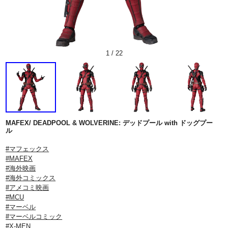
1
/
22
MAFEX/ DEADPOOL & WOLVERINE: デッドプール with ドッグプー
ル
#マフェックス
#MAFEX
#海外映画
#海外コミックス
#アメコミ映画
#MCU
#マーベル
#マーベルコミック
#X-MEN