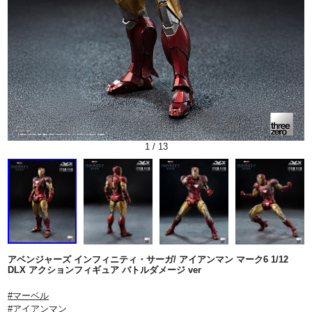
1
/
13
アベンジャーズ インフィニティ・サーガ/ アイアンマン マーク6 1/12
DLX アクションフィギュア バトルダメージ ver
#マーベル
#アイアンマン