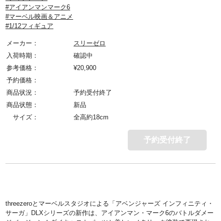
#アイアンマンマーク6
#マーベル映画＆アニメ
#1/12フィギュア
メーカー：
スリーゼロ
入荷時期：
確認中
参考価格：
¥
20,900
予約価格：
商品状況：
予約受付終了
商品状態：
新品
サイズ：
全高約18cm
予約受付終了
threezeroとマーベルスタジオによる「アベンジャーズ インフィニティ・
サーガ」DLXシリーズの新作は、アイアンマン・マーク6のバトルダメー