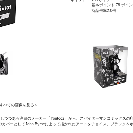
基本ポイント 78 ポイ
商品倍率2.0倍
すべての画像を見る＞
つつある注目のメーカー「Youtooz」から、スパイダーマンコミックスの
のカバーとしてJohn Byrneによって描かれたアートをチョイス。ブラッ