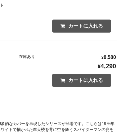
ント
カートに入れる
在庫あり
8,580
¥
4,290
¥
カートに入れる
印象的なカバーを再現したシリーズが登場です。こちらは1976年
ク＆ホワイトで描かれた摩天楼を背に空を舞うスパイダーマンの姿を