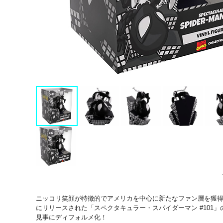
ニッコリ笑顔が特徴的でアメリカを中心に新たなファン層を獲得し
にリリースされた「スペクタキュラー・スパイダーマン #101」
見事にディフォルメ化！