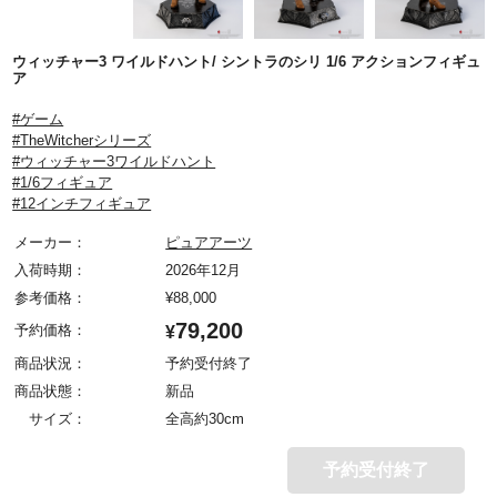
ウィッチャー3 ワイルドハント/ シントラのシリ 1/6 アクションフィギュ
ア
#ゲーム
#TheWitcherシリーズ
#ウィッチャー3ワイルドハント
#1/6フィギュア
#12インチフィギュア
メーカー：
ピュアアーツ
入荷時期：
2026年12月
参考価格：
¥
88,000
79,200
予約価格：
¥
商品状況：
予約受付終了
商品状態：
新品
サイズ：
全高約30cm
予約受付終了