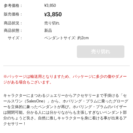
参考価格：
¥
3,850
3,850
販売価格：
¥
商品状況：
売り切れ
商品状態：
新品
サイズ：
ペンダントサイズ: 約2cm
売り切れ
※パッケージは輸送用となりますため、パッケージに多少の傷やダメー
ジがある場合もございます。
キャラクターにまつわるジュエリーからアクセサリーまで手掛ける「セ
ールスワン（SalesOne）」から、ホバリング・プラムに乗ったグローグ
ーを立体的に象ったペンダントが再び。ホバリング・プラムのバイザー
は開閉可能。分かる人には分かりながらも主張しすぎないペンダント部
分のちょうど良さ。自然に推しキャラクターを身に着ける事が出来るア
クセサリー！