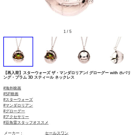
1
/
5
【再入荷】スターウォーズ ザ・マンダロリアン/ グローグー with ホバリ
ング・プラム 3D スティール ネックレス
#海外映画
#SF映画
#スターウォーズ
#マンダロリアン
#グローグー
#アクセサリー
#豆魚雷スタッフオススメ
メーカー：
セールスワン