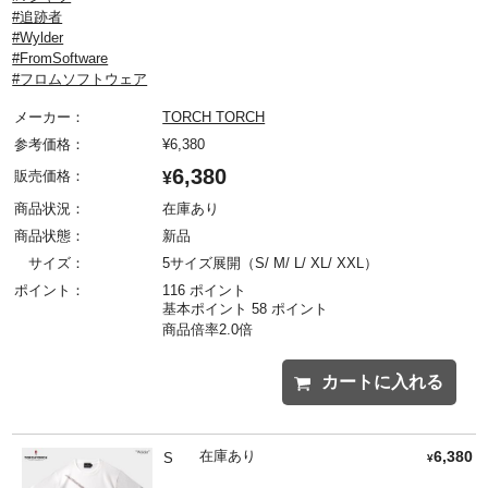
#追跡者
#Wylder
#FromSoftware
#フロムソフトウェア
メーカー：
TORCH TORCH
参考価格：
¥
6,380
6,380
販売価格：
¥
商品状況：
在庫あり
商品状態：
新品
サイズ：
5サイズ展開（S/ M/ L/ XL/ XXL）
ポイント：
116 ポイント
基本ポイント 58 ポイント
商品倍率2.0倍
カートに入れる
在庫あり
6,380
S
¥