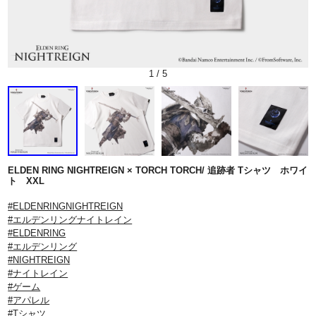
1
/
5
ELDEN RING NIGHTREIGN × TORCH TORCH/ 追跡者 Tシャツ ホワイ
ト XXL
#ELDENRINGNIGHTREIGN
#エルデンリングナイトレイン
#ELDENRING
#エルデンリング
#NIGHTREIGN
#ナイトレイン
#ゲーム
#アパレル
#Tシャツ