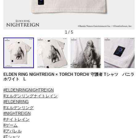
1
/
5
ELDEN RING NIGHTREIGN × TORCH TORCH/ 守護者 Tシャツ バニラ
ホワイト L
#ELDENRINGNIGHTREIGN
#エルデンリングナイトレイン
#ELDENRING
#エルデンリング
#NIGHTREIGN
#ナイトレイン
#ゲーム
#アパレル
#Tシャツ