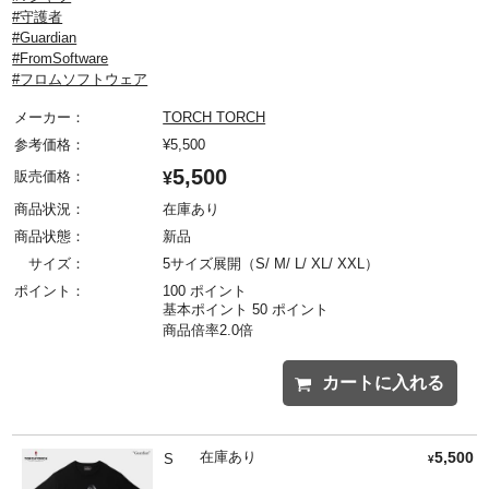
#守護者
#Guardian
#FromSoftware
#フロムソフトウェア
メーカー：
TORCH TORCH
参考価格：
¥
5,500
5,500
販売価格：
¥
商品状況：
在庫あり
商品状態：
新品
サイズ：
5サイズ展開（S/ M/ L/ XL/ XXL）
ポイント：
100 ポイント
基本ポイント 50 ポイント
商品倍率2.0倍
カートに入れる
在庫あり
5,500
S
¥