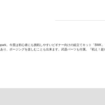
lopark。今度は初心者にも挑戦しやすいビギナー向けの組立てキット「BM
あり、ポージングを楽しむことも出来ます。武器パーツも付属。『戦え！超