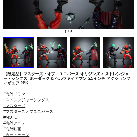
1
/
5
【限定品】マスターズ・オブ・ユニバース オリジンズ × ストレンジャ
ー・シングス: ホーダック & ヘルファイアマン 5.5インチ アクションフ
ィギュア 2PK
#海外ドラマ
#ストレンジャーシングス
#マスターズ
#マスターズオブユニバース
#MOTU
#海外アニメ
#海外映画
#カートゥーン