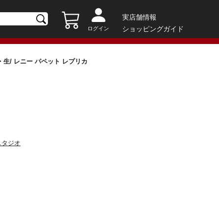
実店舗情報
ショッピングガイド
ログイン
・生/ レニー パペット レプリカ
スタジオ