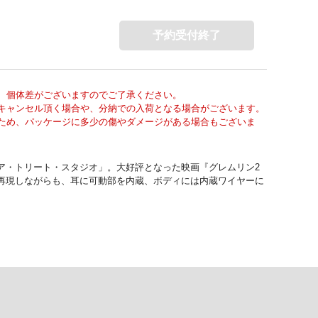
予約受付終了
、個体差がございますのでご了承ください。
キャンセル頂く場合や、分納での入荷となる場合がございます。
ため、パッケージに多少の傷やダメージがある場合もございま
ア・トリート・スタジオ」。大好評となった映画『グレムリン2
を再現しながらも、耳に可動部を内蔵、ボディには内蔵ワイヤーに