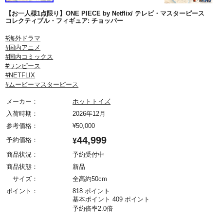
【お一人様1点限り】ONE PIECE by Netflix/ テレビ・マスターピース
コレクティブル・フィギュア: チョッパー
#海外ドラマ
#国内アニメ
#国内コミックス
#ワンピース
#NETFLIX
#ムービーマスターピース
メーカー：
ホットトイズ
入荷時期：
2026年12月
参考価格：
¥
50,000
44,999
予約価格：
¥
商品状況：
予約受付中
商品状態：
新品
サイズ：
全高約50cm
ポイント：
818 ポイント
基本ポイント 409 ポイント
予約倍率2.0倍