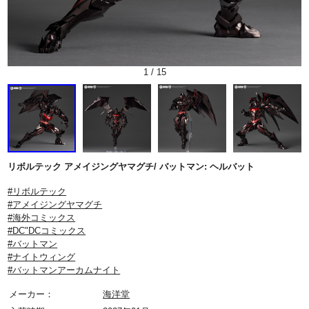
1
/
15
リボルテック アメイジングヤマグチ/ バットマン: ヘルバット
#リボルテック
#アメイジングヤマグチ
#海外コミックス
#DC"DCコミックス
#バットマン
#ナイトウィング
#バットマンアーカムナイト
メーカー：
海洋堂