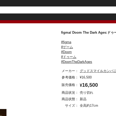
figma/ Doom The Dark Ag
#figma
#ゲーム
#Doom
#ドゥーム
#DoomTheDarkAges
メーカー：
グッドスマイルカンパ
参考価格：
¥
16,500
16,500
販売価格：
¥
商品状況：
売り切れ
商品状態：
新品
サイズ：
全高約17cm