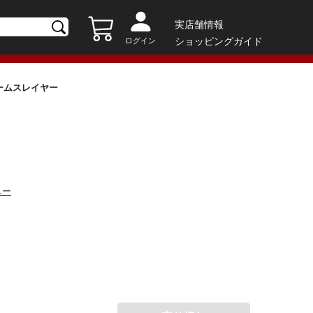
実店舗情報
ショッピングガイド
ログイン
es:ドゥームスレイヤー
ニー