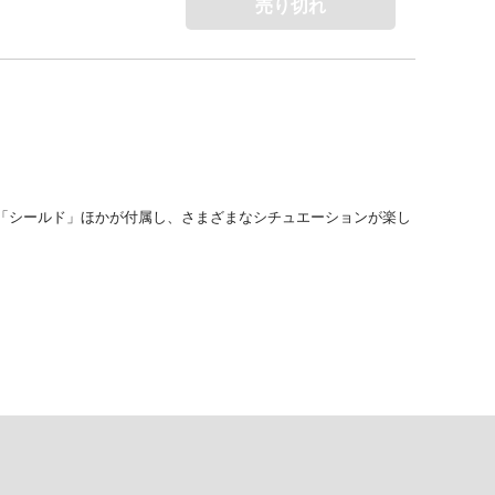
売り切れ
トガン」「シールド」ほかが付属し、さまざまなシチュエーションが楽し