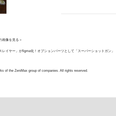
の画像を見る＞
「ドゥームスレイヤー」がfigma化！オプションパーツとして「スーパーショッ
 of the ZeniMax group of companies. All rights reserved.